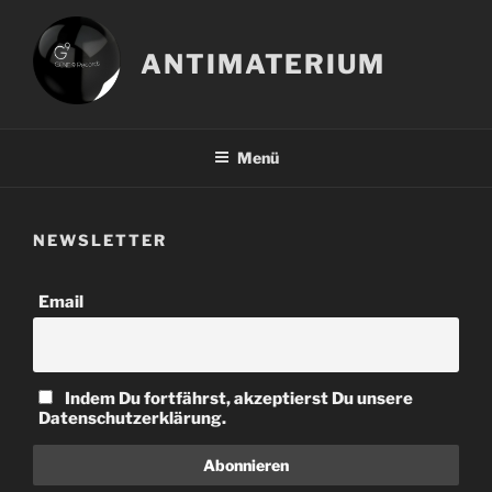
Zum
Inhalt
ANTIMATERIUM
springen
Menü
NEWSLETTER
Email
Indem Du fortfährst, akzeptierst Du unsere
Datenschutzerklärung.