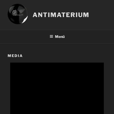
Zum
Inhalt
ANTIMATERIUM
springen
Menü
MEDIA