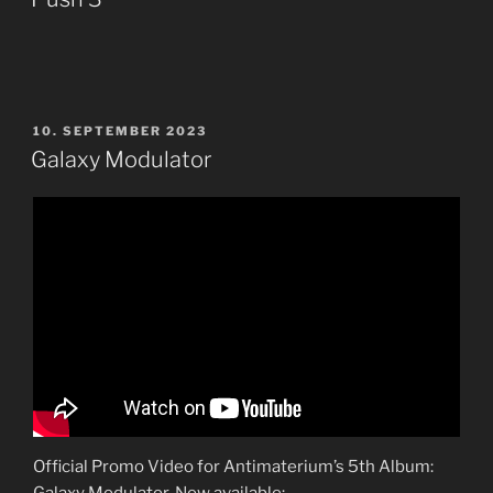
VERÖFFENTLICHT
10. SEPTEMBER 2023
AM
Galaxy Modulator
Official Promo Video for Antimaterium’s 5th Album:
Galaxy Modulator. Now available: