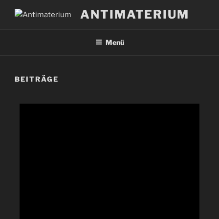
Zum
ANTIMATERIUM
Inhalt
springen
Menü
BEITRÄGE