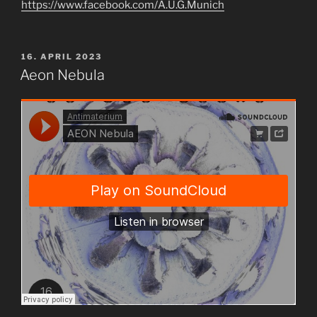
https://www.facebook.com/A.U.G.Munich
VERÖFFENTLICHT
16. APRIL 2023
AM
Aeon Nebula