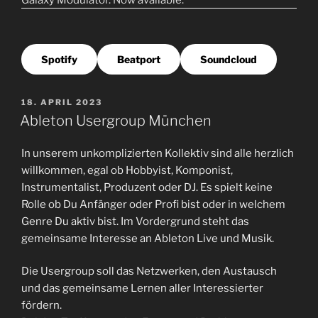
Spotify
Beatport
Soundcloud
VERÖFFENTLICHT
18. APRIL 2023
AM
Ableton Usergroup München
In unserem unkomplizierten Kollektiv sind alle herzlich
willkommen, egal ob Hobbyist, Komponist,
Instrumentalist, Produzent oder DJ. Es spielt keine
Rolle ob Du Anfänger oder Profi bist oder in welchem
Genre Du aktiv bist. Im Vordergrund steht das
gemeinsame Interesse an Ableton Live und Musik.
Die Usergroup soll das Netzwerken, den Austausch
und das gemeinsame Lernen aller Interessierter
fördern.